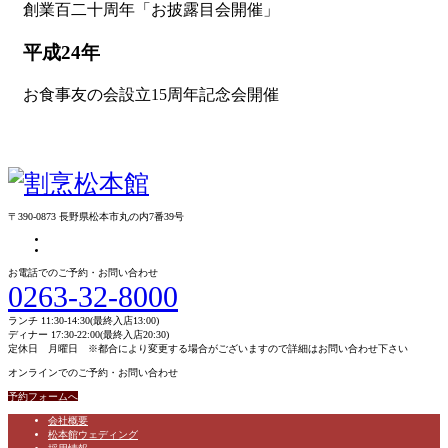
創業百二十周年「お披露目会開催」
平成24年
お食事友の会設立15周年記念会開催
〒390-0873 長野県松本市丸の内7番39号
お電話でのご予約・お問い合わせ
0263-32-8000
ランチ 11:30-14:30(最終入店13:00)
ディナー 17:30-22:00(最終入店20:30)
定休日 月曜日 ※都合により変更する場合がございますので詳細はお問い合わせ下さい
オンラインでのご予約・お問い合わせ
予約フォームへ
会社概要
松本館ウェディング