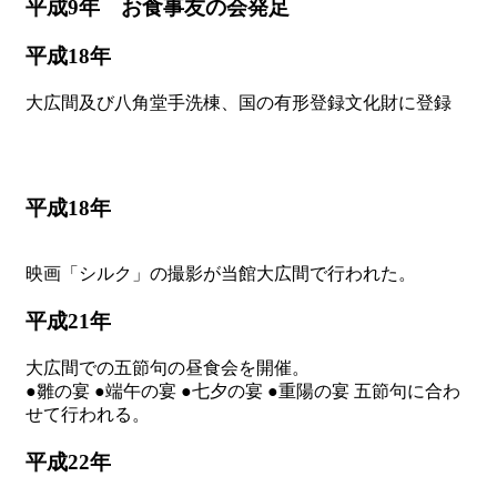
平成9年 お食事友の会発足
平成18年
大広間及び八角堂手洗棟、国の有形登録文化財に登録
平成18年
映画「シルク」の撮影が当館大広間で行われた。
平成21年
大広間での五節句の昼食会を開催。
●雛の宴 ●端午の宴 ●七夕の宴 ●重陽の宴 五節句に合わ
せて行われる。
平成22年