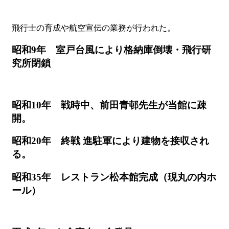
飛行士の育成や航空宣伝の業務が行われた。
昭和9年 室戸台風により格納庫倒壊・飛行研
究所閉鎖
昭和10年 戦時中、前田青邨先生が当館に疎
開。
昭和20年 終戦 進駐軍により建物を接収され
る。
昭和35年 レストラン松本館完成（現丸の内ホ
ール）