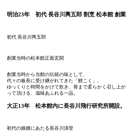
明治23年 初代 長谷川輿五郎 割烹 松本館 創業
初代 長谷川輿五郎
創業当時の松本館正面玄関
創業当時から当館の伝統の味として、
代々の板長に受け継がれてきた「鯉こく」。
ゆっくりと時間をかけて炊き、骨まで柔らかく召し上が
って頂ける、滋味あふれる一品。
大正13年 松本館内に長谷川飛行研究所開設。
初代の娘婿にあたる長谷川清登